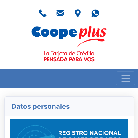
Teléfono
Email
Centros de Atención
Whatsapp
Nombre de usuario
Datos personales